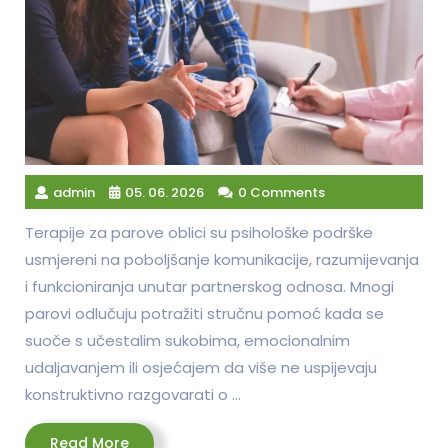
admin
05. 06. 2026
0 Comments
Terapije za parove oblici su psihološke podrške
usmjereni na poboljšanje komunikacije, razumijevanja
i funkcioniranja unutar partnerskog odnosa. Mnogi
parovi odlučuju potražiti stručnu pomoć kada se
suoče s učestalim sukobima, emocionalnim
udaljavanjem ili osjećajem da više ne uspijevaju
konstruktivno razgovarati o …
Read
Read More