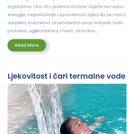
organizma. Ono što jedemo izravno utječe na razinu
energije, raspoloženje i sposobnost tijela da se nosi s
vanjskim izazovima. Uravnotežen unos hranjivih tvari,
proteina, ugljikohidrata, masti, vitamina …
Read
Read More
More
Ljekovitost i čari termalne vode