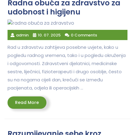
Radna obuća za zdravstvo za
udobnost i higijenu
admin
10. 07. 2025
0 Comments
Rad u zdravstvu zahtijeva posebne uvjete, kako u
pogledu radnog vremena, tako i u pogledu okruženja
i odgovornosti. Zdravstveni djelatnici, medicinske
sestre, liječnici, fizioterapeuti i drugo osoblje, često
su na nogama cijeli dan, krećući se između
pacijenata, odjela ili operacijskih …
Read
Read More
More
Razumijevanje sebe kroz