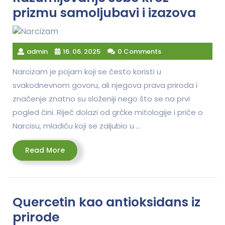
prizmu samoljubavi i izazova
admin
16. 06. 2025
0 Comments
Narcizam je pojam koji se često koristi u
svakodnevnom govoru, ali njegova prava priroda i
značenje znatno su složeniji nego što se na prvi
pogled čini. Riječ dolazi od grčke mitologije i priče o
Narcisu, mladiću koji se zaljubio u …
Read
Read More
More
Quercetin kao antioksidans iz
prirode