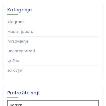
Kategorije
kilogrami
Moda i ljepota
mršavljenje
Uncategorized
vježbe
zdravlje
Pretražite sajt
Search