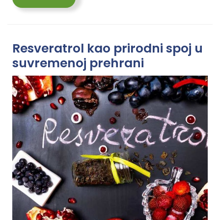
More
Resveratrol kao prirodni spoj u
suvremenoj prehrani