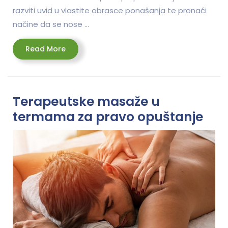
razviti uvid u vlastite obrasce ponašanja te pronaći
načine da se nose …
Read
Read More
More
Terapeutske masaže u
termama za pravo opuštanje