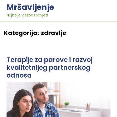
Skip
Mršavljenje
to
content
Najbolje vježbe i savjeti
Kategorija:
zdravlje
Terapije za parove i razvoj
kvalitetnijeg partnerskog
odnosa