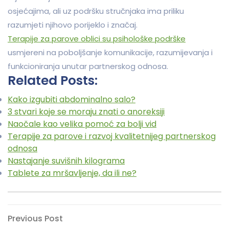
osjećajima, ali uz podršku stručnjaka ima priliku
razumjeti njihovo porijeklo i značaj.
Terapije za parove oblici su psihološke podrške
usmjereni na poboljšanje komunikacije, razumijevanja i
funkcioniranja unutar partnerskog odnosa.
Related Posts:
Kako izgubiti abdominalno salo?
3 stvari koje se moraju znati o anoreksiji
Naočale kao velika pomoć za bolji vid
Terapije za parove i razvoj kvalitetnijeg partnerskog
odnosa
Nastajanje suvišnih kilograma
Tablete za mršavljenje, da ili ne?
Navigacija
Previous
Previous Post