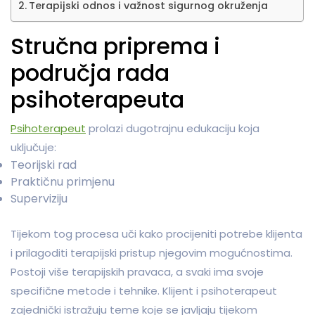
Terapijski odnos i važnost sigurnog okruženja
Stručna priprema i
područja rada
psihoterapeuta
Psihoterapeut
prolazi dugotrajnu edukaciju koja
uključuje:
Teorijski rad
Praktičnu primjenu
Superviziju
Tijekom tog procesa uči kako procijeniti potrebe klijenta
i prilagoditi terapijski pristup njegovim mogućnostima.
Postoji više terapijskih pravaca, a svaki ima svoje
specifične metode i tehnike. Klijent i psihoterapeut
zajednički istražuju teme koje se javljaju tijekom