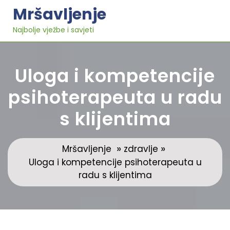
Skip
Mršavljenje
to
content
Najbolje vježbe i savjeti
Uloga i kompetencije
psihoterapeuta u radu
s klijentima
»
»
Mršavljenje
zdravlje
Uloga i kompetencije psihoterapeuta u
radu s klijentima