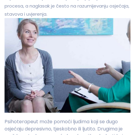
procesa, a naglasak je često na razumijevanju osjećaja,
stavova i uvjerenja.
Psihoterapeut može pomoći ljudima koji se dugo
osjećaju depresivno, tjeskobno ili ljutito. Drugima je