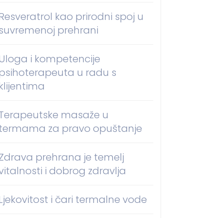
Resveratrol kao prirodni spoj u
suvremenoj prehrani
Uloga i kompetencije
psihoterapeuta u radu s
klijentima
Terapeutske masaže u
termama za pravo opuštanje
Zdrava prehrana je temelj
vitalnosti i dobrog zdravlja
Ljekovitost i čari termalne vode