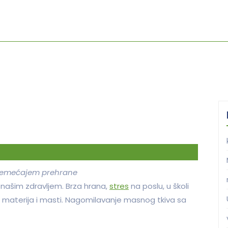
remećajem prehrane
 našim zdravljem. Brza hrana,
stres
na poslu, u školi
h materija i masti. Nagomilavanje masnog tkiva sa