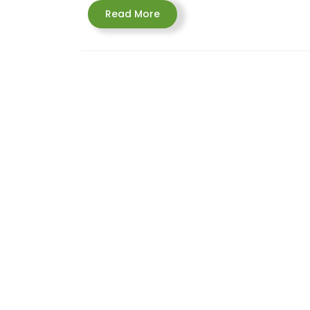
Read
Read More
More