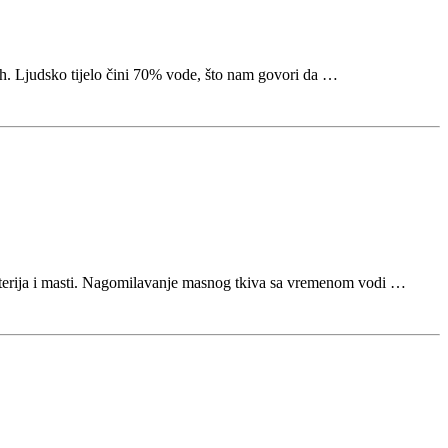
 h. Ljudsko tijelo čini 70% vode, što nam govori da …
 materija i masti. Nagomilavanje masnog tkiva sa vremenom vodi …