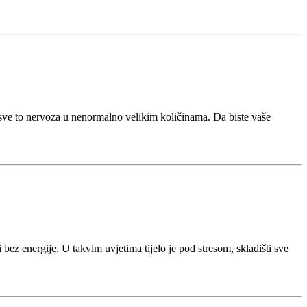
 sve to nervoza u nenormalno velikim količinama. Da biste vaše
 bez energije. U takvim uvjetima tijelo je pod stresom, skladišti sve