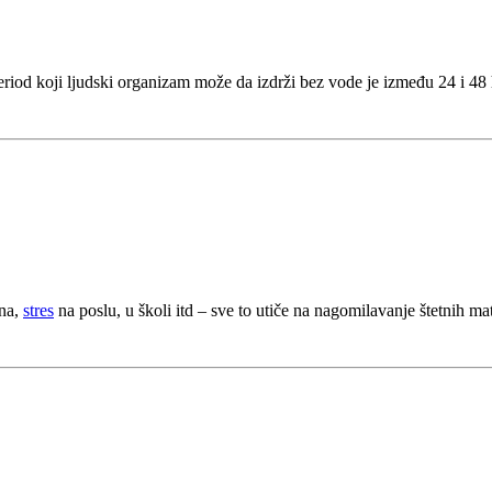
riod koji ljudski organizam može da izdrži bez vode je između 24 i 48
ana,
stres
na poslu, u školi itd – sve to utiče na nagomilavanje štetnih