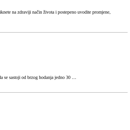
viknete na zdraviji način života i postepeno uvodite promjene,
a da se sastoji od brzog hodanja jedno 30 …