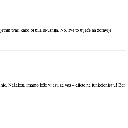
nih tvari kako bi bila ukusnija. No, sve to utječe na zdravlje
nje. Nažalost, imamo loše vijesti za vas – dijete ne funkcioniraju! Bar