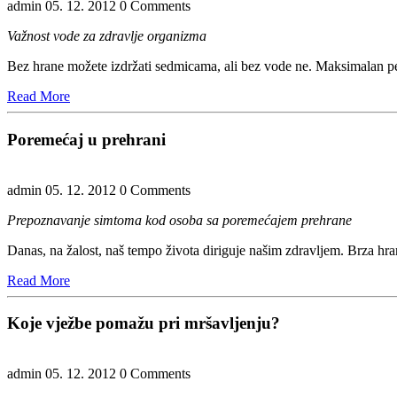
admin
05. 12. 2012
0 Comments
Va
žnost vode za zdravlje organizma
Bez hrane možete izdržati sedmicama, ali bez vode ne. Maksimalan pe
Read
Read More
More
Poremećaj u prehrani
admin
05. 12. 2012
0 Comments
Prepoznavanje simtoma kod osoba sa poremećajem prehrane
Danas, na žalost, naš tempo života diriguje našim zdravljem. Brza hr
Read
Read More
More
Koje vježbe pomažu pri mršavljenju?
admin
05. 12. 2012
0 Comments