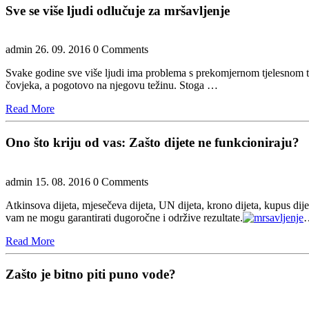
Sve se više ljudi odlučuje za mršavljenje
admin
26. 09. 2016
0 Comments
Svake godine sve više ljudi ima problema s prekomjernom tjelesnom te
čovjeka, a pogotovo na njegovu težinu. Stoga …
Read
Read More
More
Ono što kriju od vas: Zašto dijete ne funkcioniraju?
admin
15. 08. 2016
0 Comments
Atkinsova dijeta, mjesečeva dijeta, UN dijeta, krono dijeta, kupus dije
vam ne mogu garantirati dugoročne i održive rezultate.
Read
Read More
More
Zašto je bitno piti puno vode?