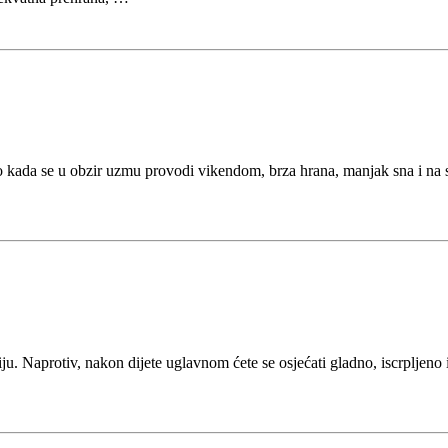
to kada se u obzir uzmu provodi vikendom, brza hrana, manjak sna i na
ju. Naprotiv, nakon dijete uglavnom ćete se osjećati gladno, iscrpljeno i