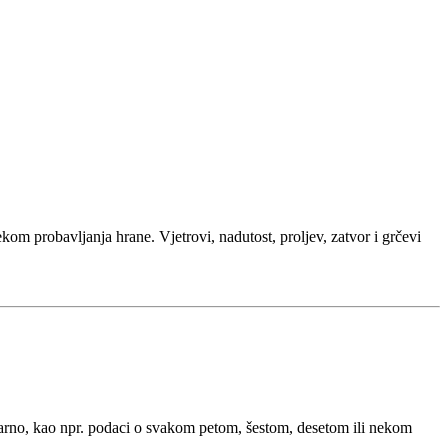
kom probavljanja hrane. Vjetrovi, nadutost, proljev, zatvor i grčevi
arno, kao npr. podaci o svakom petom, šestom, desetom ili nekom