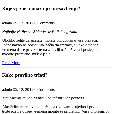
More
Koje vježbe pomažu pri mršavljenju?
admin
05. 12. 2012
0 Comments
Najbolje vježbe za skidanje suvišnih kilograma
Ukoliko želite da smršate, morate biti uporni u više pravaca.
Jednostavno ne postoji lak način da smršate, ali ako date sebi
vremena da se priviknete na zdraviji način života i postepeno
uvodite promjene, mršavljenje …
Read
Read More
More
Kako pravilno trčati?
admin
05. 12. 2012
0 Comments
Jednostavni savjeti za pravilno trčanje bez povreda
Ako želite rekreativno da trčite, a ovo vam je ujedno i prvi put da
trčite poslije dužeg vremena morate se pripremiti. Vaša priprema bi