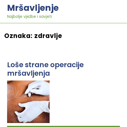
Skip
Mršavljenje
to
content
Najbolje vježbe i savjeti
Oznaka:
zdravlje
Loše strane operacije
mršavljenja