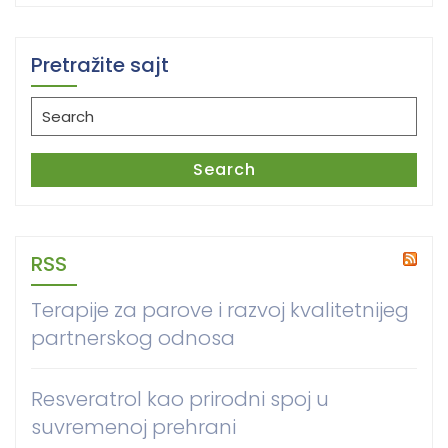
Pretražite sajt
Search
for:
Search
RSS
Terapije za parove i razvoj kvalitetnijeg
partnerskog odnosa
Resveratrol kao prirodni spoj u
suvremenoj prehrani