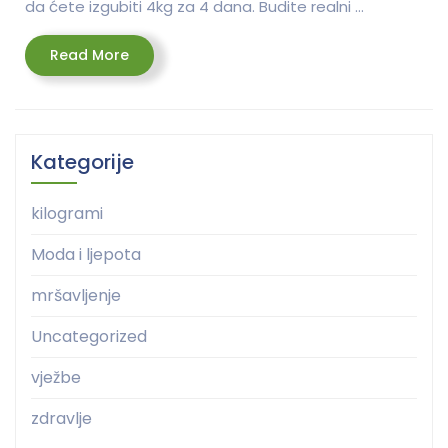
da ćete izgubiti 4kg za 4 dana. Budite realni …
Read
Read More
More
Kategorije
kilogrami
Moda i ljepota
mršavljenje
Uncategorized
vježbe
zdravlje