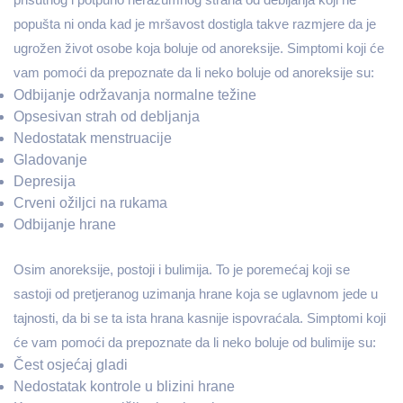
popušta ni onda kad je mršavost dostigla takve razmjere da je
ugrožen život osobe koja boluje od anoreksije. Simptomi koji će
vam pomoći da prepoznate da li neko boluje od anoreksije su:
Odbijanje održavanja normalne težine
Opsesivan strah od debljanja
Nedostatak menstruacije
Gladovanje
Depresija
Crveni ožiljci na rukama
Odbijanje hrane
Osim anoreksije, postoji i bulimija. To je poremećaj koji se
sastoji od pretjeranog uzimanja hrane koja se uglavnom jede u
tajnosti, da bi se ta ista hrana kasnije ispovraćala. Simptomi koji
će vam pomoći da prepoznate da li neko boluje od bulimije su:
Čest osjećaj gladi
Nedostatak kontrole u blizini hrane