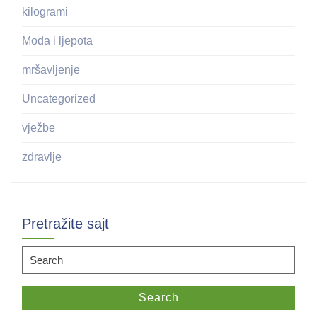
kilogrami
Moda i ljepota
mršavljenje
Uncategorized
vježbe
zdravlje
Pretražite sajt
Search
for:
Search