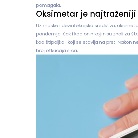
pomagala.
Oksimetar je najtraženij
Uz maske i dezinfekcijska sredstva, oksimetar 
pandemije, čak i kod onih koji nisu znali za št
kao štipaljka i koji se stavlja na prst. Nakon
broj otkucaja srca.