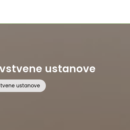
avstvene ustanove
stvene ustanove