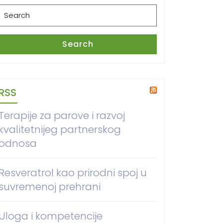
Search
for:
Search
RSS
Terapije za parove i razvoj
kvalitetnijeg partnerskog
odnosa
Resveratrol kao prirodni spoj u
suvremenoj prehrani
Uloga i kompetencije