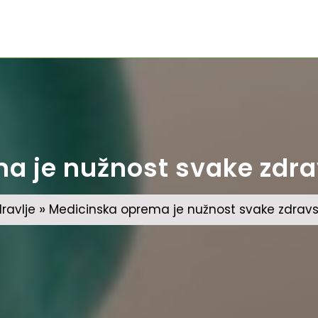
a je nužnost svake zdr
»
ravlje
Medicinska oprema je nužnost svake zdrav