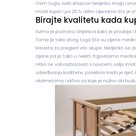
Osim toga, web shopovi nerijetko imaju i pr
može kupiti i po 20 % nižim cijenama što je 
Birajte kvalitetu kada k
Svima je poznata činjenica kako je prodaja 
Tome je tako zbog toga što su cijene medici
kreveta za pregled vrlo skupe. Nerijetko se 
cijene pa je tako u nekim trgovinama medici
nitko ne voli razbacivati s novcem, valja ima
određivanju kvalitete, posebno kada je riječ
oksimetrima i slično za koje je nužno da budu 