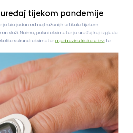
i uređaj tijekom pandemije
je bio jedan od najtraženijih artikala tijekom
o on služi. Naime, pulsni oksimetar je uređaj koji izgleda
 nekoliko sekundi oksimetar
mjeri razinu kisika u krvi
te