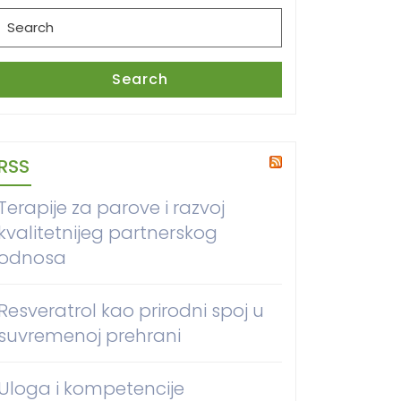
Search
for:
Search
RSS
Terapije za parove i razvoj
kvalitetnijeg partnerskog
odnosa
Resveratrol kao prirodni spoj u
suvremenoj prehrani
Uloga i kompetencije