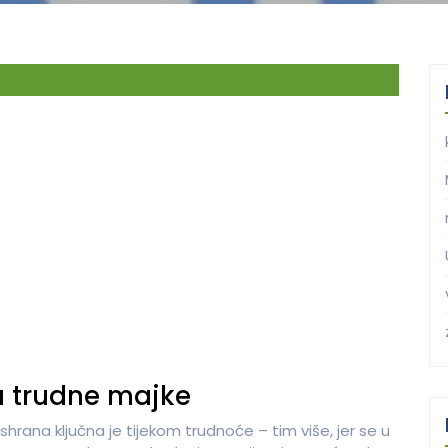
a trudne majke
shrana ključna je tijekom trudnoće – tim više, jer se u