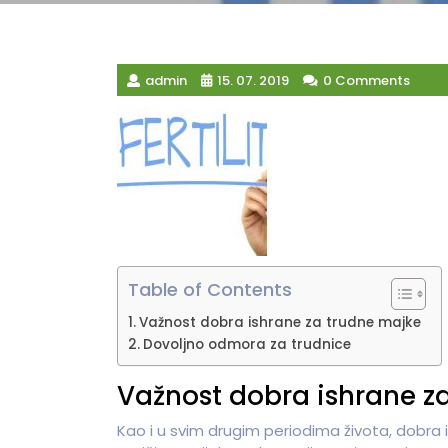
admin
15. 07. 2019
0 Comments
Table of Contents
Važnost dobra ishrane za trudne majke
Dovoljno odmora za trudnice
Važnost dobra ishrane z
Kao i u svim drugim periodima života, dobra i