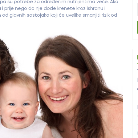
, pa su potrebe za određenim nutrijentima veće. Ako
 i prije nego do nje dođe krenete kroz ishranu i
od glavnih sastojaka koji će uvelike smanjiti rizik od