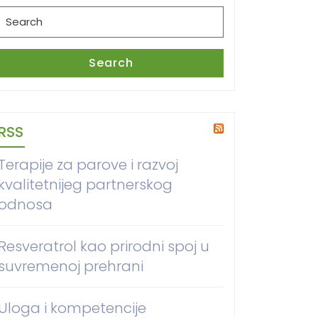
Search
for:
Search
RSS
Terapije za parove i razvoj
kvalitetnijeg partnerskog
odnosa
Resveratrol kao prirodni spoj u
suvremenoj prehrani
Uloga i kompetencije