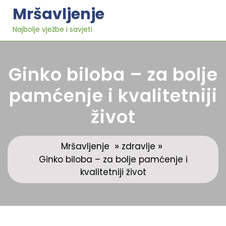
Skip
Mršavljenje
to
content
Najbolje vježbe i savjeti
Ginko biloba – za bolje
pamćenje i kvalitetniji
život
»
»
Mršavljenje
zdravlje
Ginko biloba – za bolje pamćenje i
kvalitetniji život