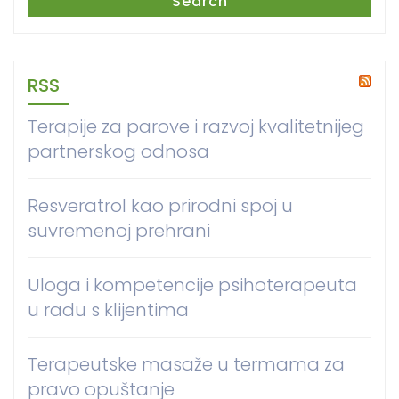
Search
RSS
Terapije za parove i razvoj kvalitetnijeg
partnerskog odnosa
Resveratrol kao prirodni spoj u
suvremenoj prehrani
Uloga i kompetencije psihoterapeuta
u radu s klijentima
Terapeutske masaže u termama za
pravo opuštanje