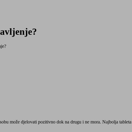
šavljenje?
nje?
osobu može djelovati pozitivno dok na drugu i ne mora. Najbolja tableta