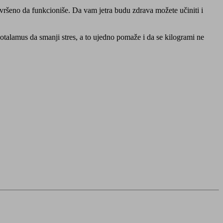
savršeno da funkcioniše. Da vam jetra budu zdrava možete učiniti i
potalamus da smanji stres, a to ujedno pomaže i da se kilogrami ne