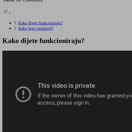
Kako dijete funkcioniraju?
Kako brzo smršaviti?
Kako dijete funkcioniraju?