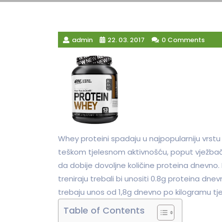
admin
22. 03. 2017
0 Comments
Whey proteini spadaju u najpopularniju vrs
teškom tjelesnom aktivnošću, poput vježbača
da dobije dovoljne količine proteina dnevno. 
treniraju trebali bi unositi 0.8g proteina dne
trebaju unos od 1,8g dnevno po kilogramu tj
Table of Contents