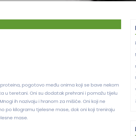
tu proteina, pogotovo među onima koji se bave nekom
 u teretani. Oni su dodatak prehrani i pomažu tijelu
Mnogi ih nazivaju i hranom za mišiće. Oni koji ne
vno po kilogramu tjelesne mase, dok oni koji treniraju
elesne mase.