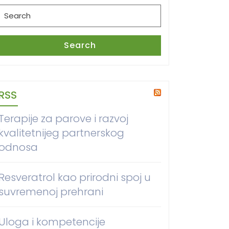
Search
for:
Search
RSS
Terapije za parove i razvoj
kvalitetnijeg partnerskog
odnosa
Resveratrol kao prirodni spoj u
suvremenoj prehrani
Uloga i kompetencije