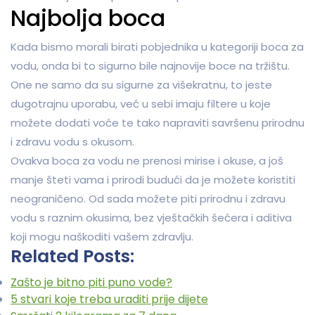
Najbolja boca
Kada bismo morali birati pobjednika u kategoriji boca za
vodu, onda bi to sigurno bile najnovije boce na tržištu.
One ne samo da su sigurne za višekratnu, to jeste
dugotrajnu uporabu, već u sebi imaju filtere u koje
možete dodati voće te tako napraviti savršenu prirodnu
i zdravu vodu s okusom.
Ovakva boca za vodu ne prenosi mirise i okuse, a još
manje šteti vama i prirodi budući da je možete koristiti
neograničeno. Od sada možete piti prirodnu i zdravu
vodu s raznim okusima, bez vještačkih šećera i aditiva
koji mogu naškoditi vašem zdravlju.
Related Posts:
Zašto je bitno piti puno vode?
5 stvari koje treba uraditi prije dijete