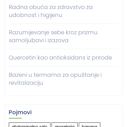
Radna obuća za zdravstvo za
udobnost i higijenu
Razumijevanje sebe kroz prizmu
samoljubavi i izazova
Quercetin kao antioksidans iz prirode
Bazeni u termama za opuštanje i
revitalizaciju
Pojmovi
abdominalno salo
anoreksija
banana