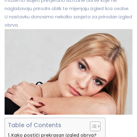
možemo vidjeti pretjerano iscrtane obrve koje ne
naglašavaju prirodni oblik te mijenjaju izgled lica osobe.
U nastavku donosimo nekolko savjeta za prirodan izgled
obrva.
Table of Contents
Kako postići prekrasan izgled obrva?