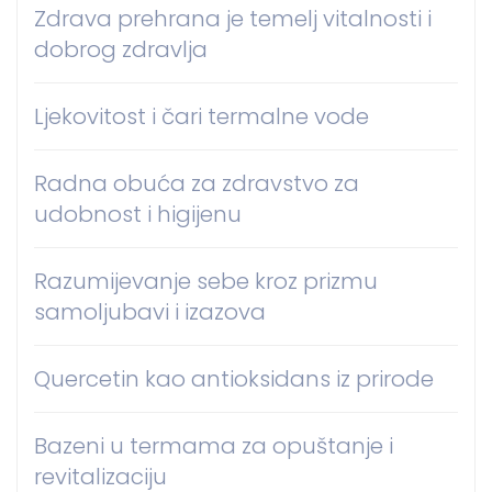
Zdrava prehrana je temelj vitalnosti i
dobrog zdravlja
Ljekovitost i čari termalne vode
Radna obuća za zdravstvo za
udobnost i higijenu
Razumijevanje sebe kroz prizmu
samoljubavi i izazova
Quercetin kao antioksidans iz prirode
Bazeni u termama za opuštanje i
revitalizaciju