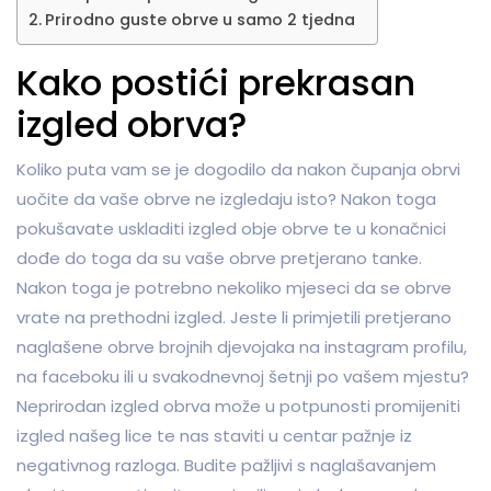
Prirodno guste obrve u samo 2 tjedna
Kako postići prekrasan
izgled obrva?
Koliko puta vam se je dogodilo da nakon čupanja obrvi
uočite da vaše obrve ne izgledaju isto? Nakon toga
pokušavate uskladiti izgled obje obrve te u konačnici
dođe do toga da su vaše obrve pretjerano tanke.
Nakon toga je potrebno nekoliko mjeseci da se obrve
vrate na prethodni izgled. Jeste li primjetili pretjerano
naglašene obrve brojnih djevojaka na instagram profilu,
na faceboku ili u svakodnevnoj šetnji po vašem mjestu?
Neprirodan izgled obrva može u potpunosti promijeniti
izgled našeg lice te nas staviti u centar pažnje iz
negativnog razloga. Budite pažljivi s naglašavanjem