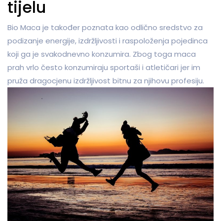
tijelu
Bio Maca je također poznata kao odlično sredstvo za
podizanje energije, izdržljivosti i raspoloženja pojedinca
koji ga je svakodnevno konzumira. Zbog toga maca
prah vrlo često konzumiraju sportaši i atletičari jer im
pruža dragocjenu izdržljivost bitnu za njihovu profesiju.