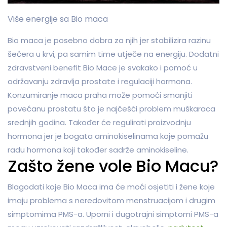
Više energije sa Bio maca
Bio maca je posebno dobra za njih jer stabilizira razinu
šećera u krvi, pa samim time utječe na energiju. Dodatni
zdravstveni benefit Bio Mace je svakako i pomoć u
održavanju zdravlja prostate i regulaciji hormona.
Konzumiranje maca praha može pomoći smanjiti
povećanu prostatu što je najčešći problem muškaraca
srednjih godina. Također će regulirati proizvodnju
hormona jer je bogata aminokiselinama koje pomažu
radu hormona koji također sadrže aminokiseline.
Zašto žene vole Bio Macu?
Blagodati koje Bio Maca ima će moći osjetiti i žene koje
imaju problema s neredovitom menstruacijom i drugim
simptomima PMS-a. Uporni i dugotrajni simptomi PMS-a