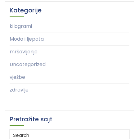
Kategorije
kilogrami
Moda i ljepota
mršavljenje
Uncategorized
vježbe
zdravlje
Pretražite sajt
Search