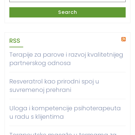
for:
Search
RSS
Terapije za parove i razvoj kvalitetnijeg
partnerskog odnosa
Resveratrol kao prirodni spoj u
suvremenoj prehrani
Uloga i kompetencije psihoterapeuta
u radu s klijentima
Terapeutske masaže u termama za