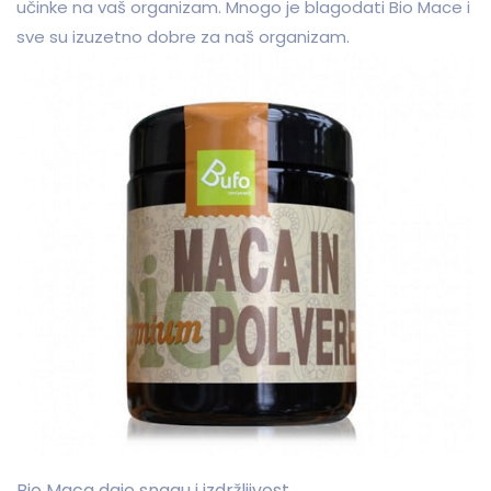
učinke na vaš organizam. Mnogo je blagodati Bio Mace i
sve su izuzetno dobre za naš organizam.
Bio Maca daje snagu i izdržljivost