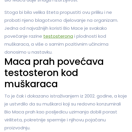
Stoga bi bila velika šteta propustiti ovu priliku i ne
probati njeno blagotvorno djelovanje na organizam.
Jedna od najvažnijih koristi Bio Mace je svakako
povećanje razine
testosterona
i plodnosti kod
muškaraca, a više o samim pozitivnim učincima
donosimo u nastavku.
Maca prah povećava
testosteron kod
muškaraca
To je čak i dokazano istraživanjem iz 2002. godine, a koje
je ustvrdilo da su muškarci koji su redovno konzumirali
Bio Maca prah kao posljedicu uzimanja dobili porast
viriliteta, pokretnije spermije i njihovu pojačanu
proizvodnju.