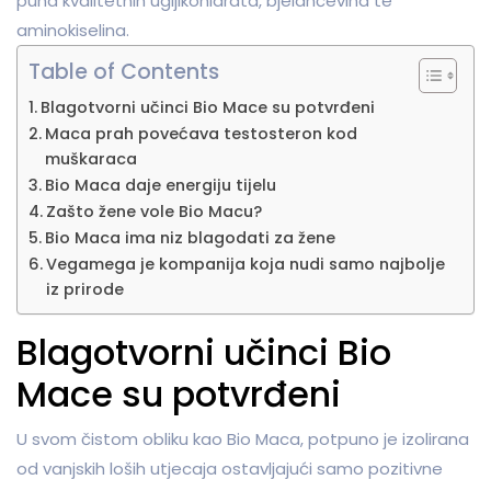
puna kvalitetnih ugljikohidrata, bjelančevina te
aminokiselina.
Table of Contents
Blagotvorni učinci Bio Mace su potvrđeni
Maca prah povećava testosteron kod
muškaraca
Bio Maca daje energiju tijelu
Zašto žene vole Bio Macu?
Bio Maca ima niz blagodati za žene
Vegamega je kompanija koja nudi samo najbolje
iz prirode
Blagotvorni učinci Bio
Mace su potvrđeni
U svom čistom obliku kao Bio Maca, potpuno je izolirana
od vanjskih loših utjecaja ostavljajući samo pozitivne